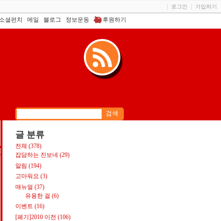
로그인
가입하기
소셜펀치
메일
블로그
정보운동
후원하기
글 분류
전체
(378)
S
잡담하는 진보네
(29)
알림
(194)
고마워요
(3)
매뉴얼
(37)
유용한 걸
(6)
이벤트
(16)
[폐기]2010 이전
(106)