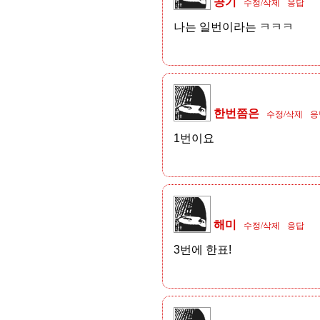
공기
수정/삭제
응답
나는 일번이라는 ㅋㅋㅋ
한번쯤은
수정/삭제
응
1번이요
해미
수정/삭제
응답
3번에 한표!