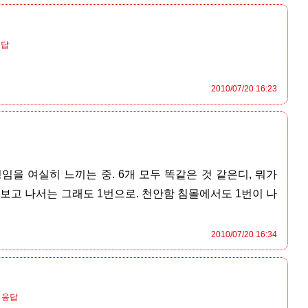
응답
2010/07/20 16:23
을 여실히 느끼는 중. 6개 모두 똑같은 것 같은디, 뭐가
 보고 나서는 그래도 1번으로. 천안함 침몰에서도 1번이 나
2010/07/20 16:34
응답