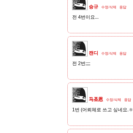
승규
수정/삭제
응답
전 4번이요...
캔디
수정/삭제
응답
전 2번;;;;
马圣恩
수정/삭제
응답
1번 (어뢰체로 쓰고 싶네요.ㅎ