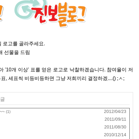
 로고를 골라주세요.
해 선물을 드림
 '10개 이상' 표를 얻은 로고로 낙찰하겠습니다. 참여율이 저
표, 세표씩 비등비등하면 그냥 저희끼리 결정하겠....() ;ㅅ;
 글
~~
2012/04/23
(1)
2011/09/11
2011/08/30
2010/12/14