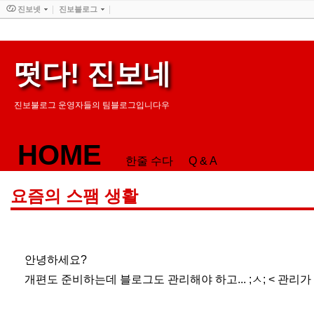
진보넷
진보블로그
떳다! 진보네
진보불로그 운영자들의 팀블로그입니다우
HOME
한줄 수다
Q & A
요즘의 스팸 생활
안녕하세요?
개편도 준비하는데 블로그도 관리해야 하고... ;ㅅ; < 관리가