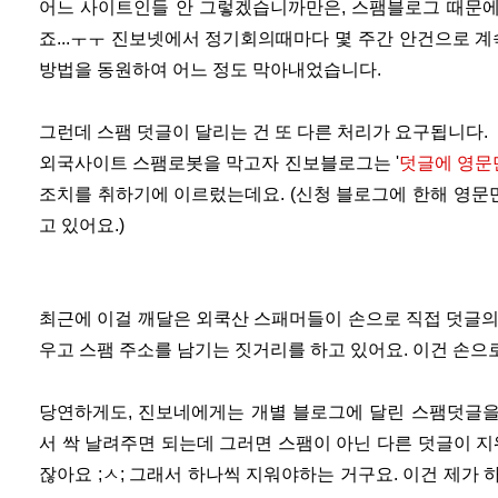
어느 사이트인들 안 그렇겠습니까만은, 스팸블로그 때문에
죠...ㅜㅜ 진보넷에서 정기회의때마다 몇 주간 안건으로 계
방법을 동원하여 어느 정도 막아내었습니다.
그런데 스팸 덧글이 달리는 건 또 다른 처리가 요구됩니다.
외국사이트 스팸로봇을 막고자 진보블로그는 '
덧글에 영문만
조치를 취하기에 이르렀는데요. (신청 블로그에 한해 영문만
고 있어요.)
최근에 이걸 깨달은 외쿡산 스패머들이 손으로 직접 덧글의
우고 스팸 주소를 남기는 짓거리를 하고 있어요. 이건 손으로
당연하게도, 진보네에게는 개별 블로그에 달린 스팸덧글을 
서 싹 날려주면 되는데 그러면 스팸이 아닌 다른 덧글이 지
잖아요 ;ㅅ; 그래서 하나씩 지워야하는 거구요. 이건 제가 