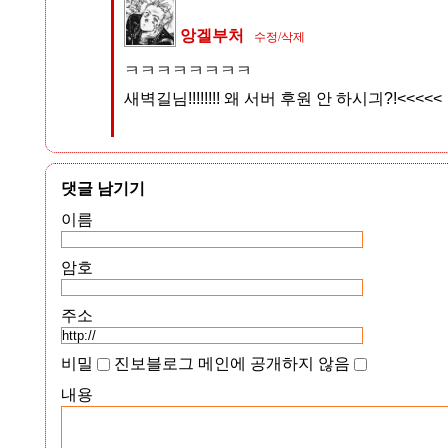
앙겔부처
수정/삭제
ㅋㅋㅋㅋㅋㅋㅋㅋ
새벽길님!!!!!!!! 왜 서버 후원 안 하시긔?!<<<
댓글 남기기
이름
암호
주소
비밀
진보블로그 메인에 공개하지 않음
내용