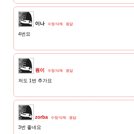
이나
수정/삭제
응답
4번요
원이
수정/삭제
응답
저도 1번 추가요
zorba
수정/삭제
응답
3번 좋네요