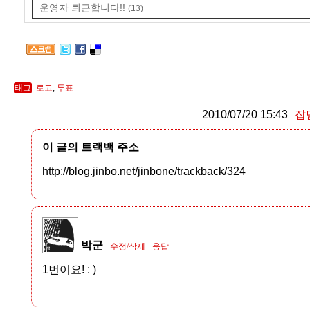
운영자 퇴근합니다!!
(13)
태그
로고
,
투표
2010/07/20 15:43
잡
이 글의 트랙백 주소
http://blog.jinbo.net/jinbone/trackback/324
박군
수정/삭제
응답
1번이요! : )