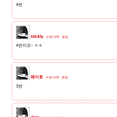
4번
stickly
수정/삭제
응답
4번이요~ ㅎㅎ
페이토
수정/삭제
응답
3번