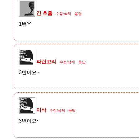
긴 호흡
수정/삭제
응답
1번^^
파란꼬리
수정/삭제
응답
3번이요~
이삭
수정/삭제
응답
3번이요~