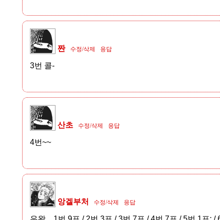
짠
수정/삭제
응답
3번 콜-
산초
수정/삭제
응답
4번~~
앙겔부처
수정/삭제
응답
우왕... 1번 9표 / 2번 3표 / 3번 7표 / 4번 7표 / 5번 1표; /