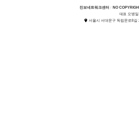
진보네트워크센터
NO COPYRIGHT
오병일
대표
서울시 서대문구 독립문로8길 2