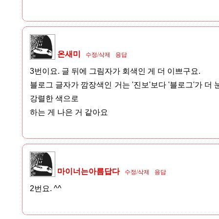
온새미
수정/삭제
응답
3번이요. 글 뒤에 그림자가 회색인 게 더 이쁘구요.
블로그 글자가 깜장색인 거는 '진보'보다 '블로그'가 더 
강렬한 색으로
하는 게 나은 거 같아요
마이너는아름답다
수정/삭제
응답
2번요. ^^