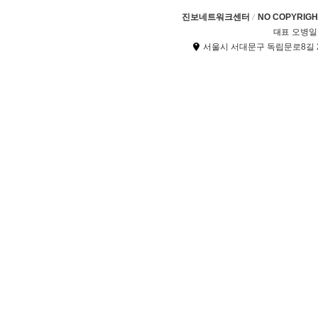
진보네트워크센터
NO COPYRIGHT
오병일
대표
서울시 서대문구 독립문로8길 2