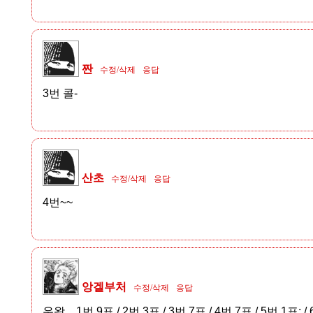
짠
수정/삭제
응답
3번 콜-
산초
수정/삭제
응답
4번~~
앙겔부처
수정/삭제
응답
우왕... 1번 9표 / 2번 3표 / 3번 7표 / 4번 7표 / 5번 1표; /