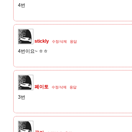
4번
stickly
수정/삭제
응답
4번이요~ ㅎㅎ
페이토
수정/삭제
응답
3번