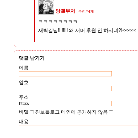
앙겔부처
수정/삭제
ㅋㅋㅋㅋㅋㅋㅋㅋ
새벽길님!!!!!!!! 왜 서버 후원 안 하시긔?!<<<
댓글 남기기
이름
암호
주소
비밀
진보블로그 메인에 공개하지 않음
내용