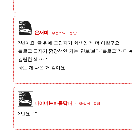
온새미
수정/삭제
응답
3번이요. 글 뒤에 그림자가 회색인 게 더 이쁘구요.
블로그 글자가 깜장색인 거는 '진보'보다 '블로그'가 더 
강렬한 색으로
하는 게 나은 거 같아요
마이너는아름답다
수정/삭제
응답
2번요. ^^