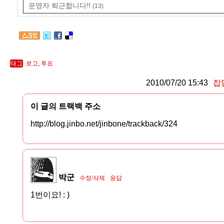
운영자 퇴근합니다!!
(13)
태그
로고
,
투표
2010/07/20 15:43
잡
이 글의 트랙백 주소
http://blog.jinbo.net/jinbone/trackback/324
박군
수정/삭제
응답
1번이요! : )