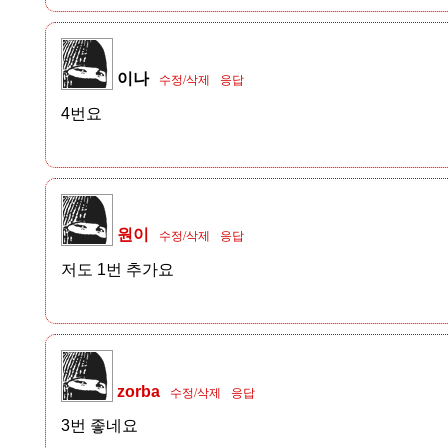
이나
수정/삭제
응답
4번요
원이
수정/삭제
응답
저도 1번 추가요
zorba
수정/삭제
응답
3번 좋네요