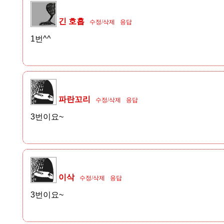
긴 호흡
수정/삭제
응답
1번^^
파란꼬리
수정/삭제
응답
3번이요~
이삭
수정/삭제
응답
3번이요~