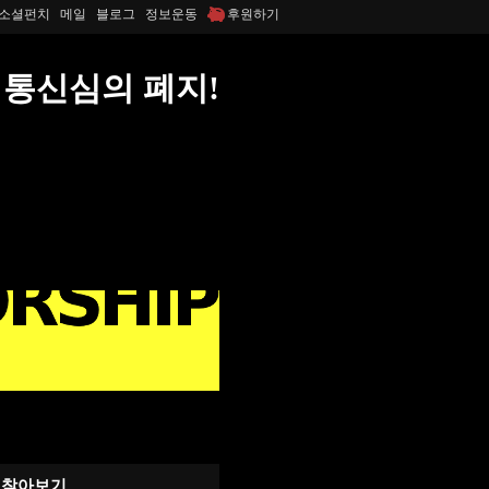
소셜펀치
메일
블로그
정보운동
후원하기
통신심의 폐지!
찾아보기