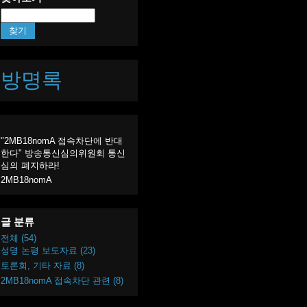
방명록
"2MB18nomA 접속차단에 반대
한다" 방송통신심의위원회 통신
심의 폐지하라!
2MB18nomA
글 분류
전체
(54)
성명 논평 보도자료
(23)
토론회, 기타 자료
(8)
2MB18nomA 접속차단 관련
(8)