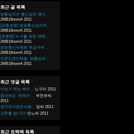
최근 글 목록
방통심의위 통신심의 폐지 ...
2MB18nomA
2011
[공동성명] 방송통신심의위...
2MB18nomA
2011
[토론회] 누구를 위한 SNS ...
2MB18nomA
2011
방송통신위원회 취급거부 ...
2MB18nomA
2011
언론인권단체들, 방통심의...
2MB18nomA
2011
최근 댓글 목록
이런거 찍는 배우...
노구리
2011
힘내세요. 뒤에서 ...
부천유씨
2011
생각보다많은사람...
임씨
2011
건투를 빕니다!
민노씨
2011
최근 트랙백 목록