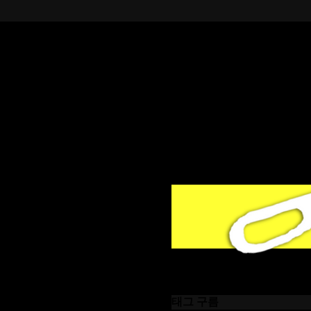
태그 구름