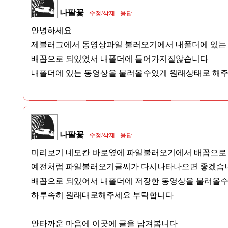
나팔꽃
수정/삭제
응답
안녕하세요
제블러그에서 동영상파일 불러오기에서 내폴더에 있는
배꼽으로 되있었서 내폴더에 들어가지질않습니다
내폴더에 있는 동영상을 불러올수있게 원래상태로 해
나팔꽃
수정/삭제
응답
미리보기 네모칸 바로옆에 파일불러오기에서 배꼽으로
예전처럼 파일볼러오기글씨가 다시나타나으면 좋겠습
배꼽으로 되있어서 내폴더에 저장한 동영상을 불러올수
하루속히 원래대로해주세요 부탁합니다
안타까운 마음에 이곳에 글을 남겨봅니다