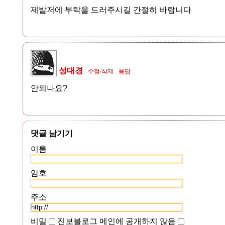
제발저에 부탁을 드러주시길 간절히 바랍니다
성대경
수정/삭제
응답
안되나요?
댓글 남기기
이름
암호
주소
비밀
진보블로그 메인에 공개하지 않음