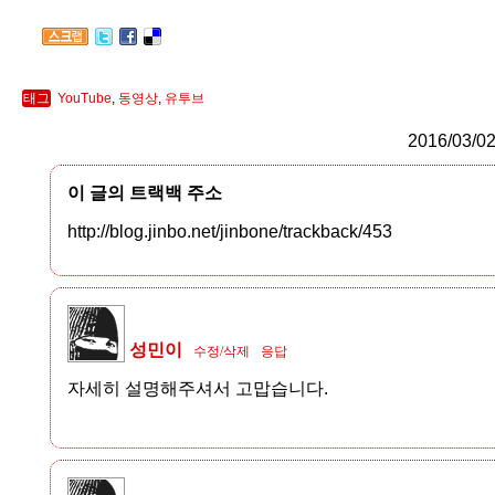
태그
YouTube
,
동영상
,
유투브
2016/03/02
이 글의 트랙백 주소
http://blog.jinbo.net/jinbone/trackback/453
성민이
수정/삭제
응답
자세히 설명해주셔서 고맙습니다.