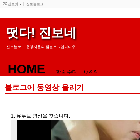
진보넷
진보블로그
떳다! 진보네
진보불로그 운영자들의 팀블로그입니다우
HOME
한줄 수다
Q & A
블로그에 동영상 올리기
1. 유투브 영상을 찾습니다.