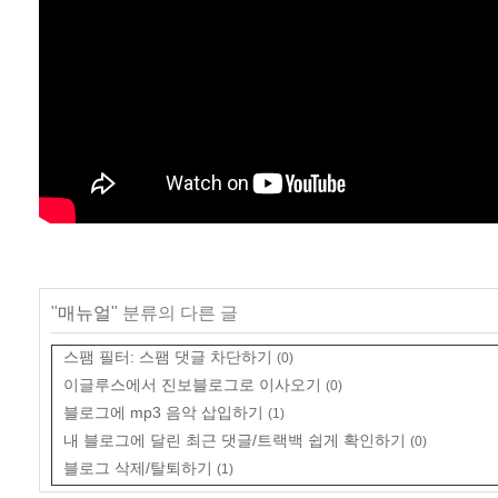
"
매뉴얼
" 분류의 다른 글
스팸 필터: 스팸 댓글 차단하기
(0)
이글루스에서 진보블로그로 이사오기
(0)
블로그에 mp3 음악 삽입하기
(1)
내 블로그에 달린 최근 댓글/트랙백 쉽게 확인하기
(0)
블로그 삭제/탈퇴하기
(1)