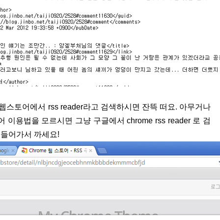
스토어에서 rss reader라고 검색하시면 잔뜩 떠요. 아무거나
용법을 모르시면 그냥 구글에서 chrome rss reader 로 검
 들어가서 까세요!