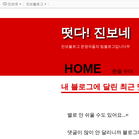
진보넷
진보블로그
떳다! 진보네
진보불로그 운영자들의 팀블로그입니다우
HOME
한줄 수다
내 블로그에 달린 최근
별로 안 쉬울 수도 있어요...<
댓글이 많이 안 달리니까 블로그에