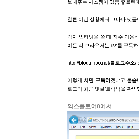
보내주는 시스템이 있음 좋을텐데요
할튼 이런 상황에서 그나마 댓글/
각자 인터넷을 쓸 때 자주 이용
이든 각 브라우저는 rss를 구독
http://blog.jinbo.net/
블로그주소
/
이렇게 치면 구독하겠냐고 묻습니다
로그의 최근 댓글/트랙백을 확인할
익스플로어8에서