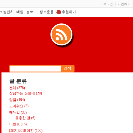
로그인
가입하기
소셜펀치
메일
블로그
정보운동
후원하기
글 분류
전체
(378)
S
잡담하는 진보네
(29)
알림
(194)
고마워요
(3)
매뉴얼
(37)
유용한 걸
(6)
이벤트
(16)
[폐기]2010 이전
(106)